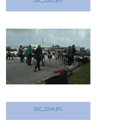
DSC_2265.JPG
DSC_2266.JPG