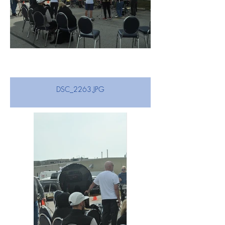
DSC_2263.JPG